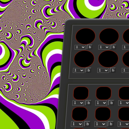
b
b
b
b
b
b
b
b