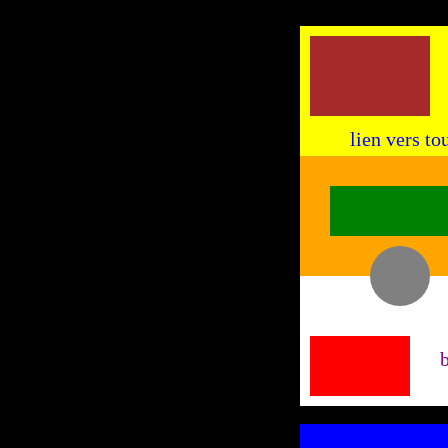
deplacez les elements avec la souris